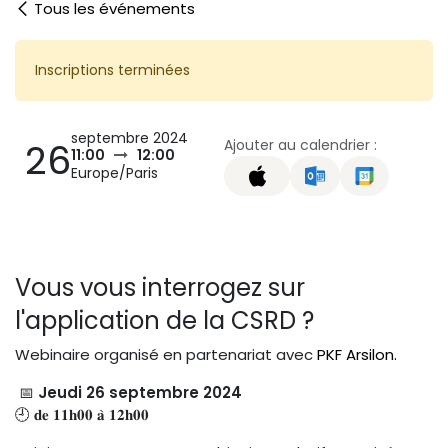
Tous les événements
Inscriptions terminées
septembre 2024
Ajouter au calendrier :
26
11:00
12:00
Europe/Paris
Vous vous interrogez sur
l'application de la CSRD ?
Webinaire organisé en partenariat avec
PKF Arsilon.
📅
Jeudi 26 septembre 2024
🕘 𝐝𝐞 𝟏𝟏𝐡𝟎𝟎 𝐚̀ 𝟏𝟐𝐡𝟎𝟎