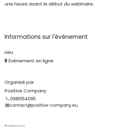
une heure avant le début du webinaire.
Informations sur l'événement
Lieu
Événement en ligne
Organisé par
Positive Company
0986154095
contact@positive-company.eu
Partager
Découvrez ce que les gens voient et disent à propos