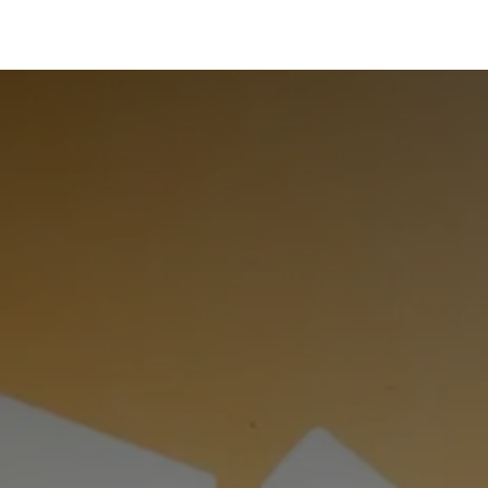
g Fournisseurs
Ressources RSE
Nos évènements
À 