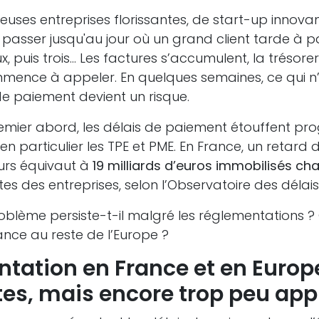
ses entreprises florissantes, de start-up innovan
passer jusqu'au jour où un grand client tarde à p
x, puis trois… Les factures s’accumulent, la trésorer
ence à appeler. En quelques semaines, ce qui n’
de paiement devient un risque.
premier abord, les délais de paiement étouffent pr
, en particulier les TPE et PME. En France, un retar
urs équivaut à
19 milliards d’euros immobilisés c
es des entreprises, selon l’Observatoire des déla
oblème persiste-t-il malgré les réglementations
nce au reste de l’Europe ?
tation en France et en Europe
ctes, mais encore trop peu ap