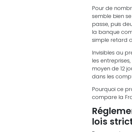
Pour de nombreu
semble bien se 
passe, puis deu
la banque comm
simple retard 
Invisibles au 
les entreprises
moyen de 12 jo
dans les compt
Pourquoi ce pr
compare la Fra
Réglemen
lois stri